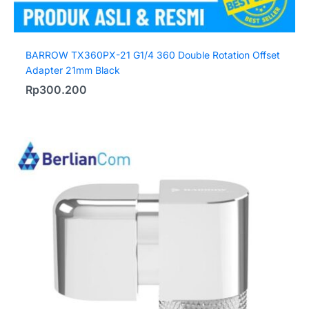
BARROW TX360PX-21 G1/4 360 Double Rotation Offset
Adapter 21mm Black
Rp
300.200