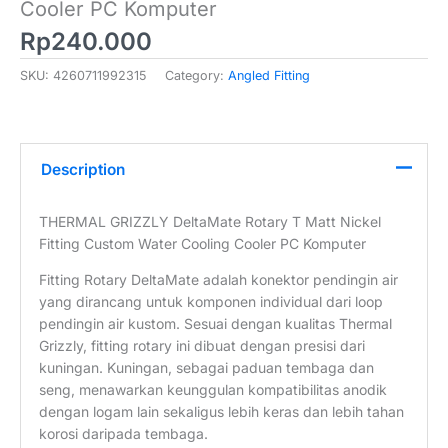
Cooler PC Komputer
Rp
240.000
SKU:
4260711992315
Category:
Angled Fitting
Description
THERMAL GRIZZLY DeltaMate Rotary T Matt Nickel
Fitting Custom Water Cooling Cooler PC Komputer
Fitting Rotary DeltaMate adalah konektor pendingin air
yang dirancang untuk komponen individual dari loop
pendingin air kustom. Sesuai dengan kualitas Thermal
Grizzly, fitting rotary ini dibuat dengan presisi dari
kuningan. Kuningan, sebagai paduan tembaga dan
seng, menawarkan keunggulan kompatibilitas anodik
dengan logam lain sekaligus lebih keras dan lebih tahan
korosi daripada tembaga.