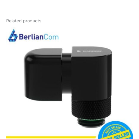
Weight
0,1 kg
Related products