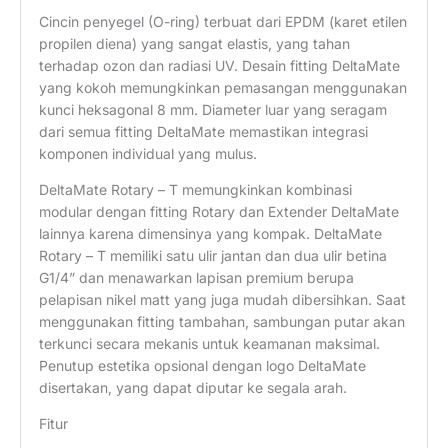
Cincin penyegel (O-ring) terbuat dari EPDM (karet etilen
propilen diena) yang sangat elastis, yang tahan
terhadap ozon dan radiasi UV. Desain fitting DeltaMate
yang kokoh memungkinkan pemasangan menggunakan
kunci heksagonal 8 mm. Diameter luar yang seragam
dari semua fitting DeltaMate memastikan integrasi
komponen individual yang mulus.
DeltaMate Rotary – T memungkinkan kombinasi
modular dengan fitting Rotary dan Extender DeltaMate
lainnya karena dimensinya yang kompak. DeltaMate
Rotary – T memiliki satu ulir jantan dan dua ulir betina
G1/4” dan menawarkan lapisan premium berupa
pelapisan nikel matt yang juga mudah dibersihkan. Saat
menggunakan fitting tambahan, sambungan putar akan
terkunci secara mekanis untuk keamanan maksimal.
Penutup estetika opsional dengan logo DeltaMate
disertakan, yang dapat diputar ke segala arah.
Fitur