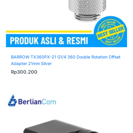
BARROW TX360PX-21 G1/4 360 Double Rotation Offset
Adapter 21mm Silver
Rp
300.200