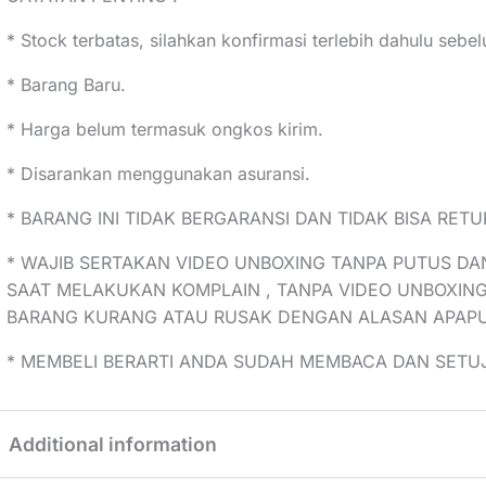
* Stock terbatas, silahkan konfirmasi terlebih dahulu seb
* Barang Baru.
* Harga belum termasuk ongkos kirim.
* Disarankan menggunakan asuransi.
* BARANG INI TIDAK BERGARANSI DAN TIDAK BISA RETU
* WAJIB SERTAKAN VIDEO UNBOXING TANPA PUTUS DA
SAAT MELAKUKAN KOMPLAIN , TANPA VIDEO UNBOXING
BARANG KURANG ATAU RUSAK DENGAN ALASAN APAP
* MEMBELI BERARTI ANDA SUDAH MEMBACA DAN SETUJ
Additional information