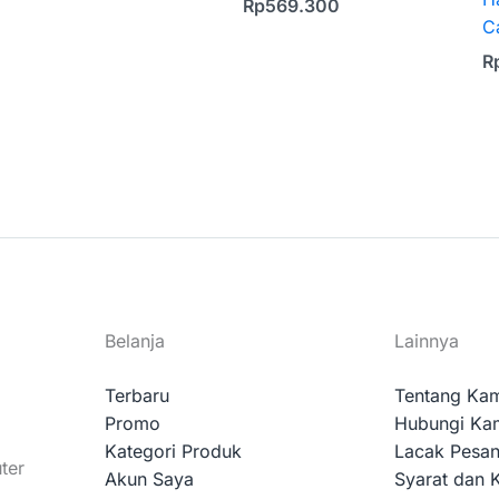
Rp
569.300
C
R
Belanja
Lainnya
Terbaru
Tentang Ka
Promo
Hubungi Ka
Kategori Produk
Lacak Pesa
ter
Akun Saya
Syarat dan 