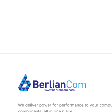
s
We deliver power for performance to your compu
components, all in one place.