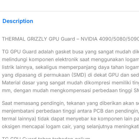
Description
THERMAL GRIZZLY GPU Guard – NVIDIA 4090/5080/5090 L
TG GPU Guard adalah gasket busa yang sangat mudah dikom
melindungi komponen elektronik saat menggunakan logam c
listrik lainnya, sekaligus memperpanjang daya tahan log
yang dipasang di permukaan (SMD) di dekat GPU dan sedikit
Material dasar yang sangat mudah dikompresi memiliki ti
mm, dengan mudah mengkompensasi perbedaan tinggi S
Saat memasang pendingin, tekanan yang diberikan akan
menjembatani perbedaan tinggi antara PCB dan pendingin
termal lainnya) tidak dapat menyebar ke komponen lain p
oksigen mencapai logam cair, yang selanjutnya meningka