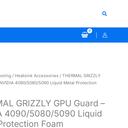
Search
ooling
/
Heatsink Accessories
/ THERMAL GRIZZLY
NVIDIA 4090/5080/5090 Liquid Metal Protection
AL GRIZZLY GPU Guard –
A 4090/5080/5090 Liquid
Protection Foam