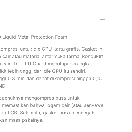
iquid Metal Protection Foam
presi untuk die GPU kartu grafis. Gasket ini
air atau material antarmuka termal konduktif
am cair. TG GPU Guard menutupi perangkat
 lebih tinggi dari die GPU itu sendiri.
nggi 0,8 mm dan dapat dikompresi hingga 0,15
MD.
 sepenuhnya mengompres busa untuk
, memastikan bahwa logam cair (atau senyawa
ada PCB. Selain itu, gasket busa mencegah
tkan masa pakainya.