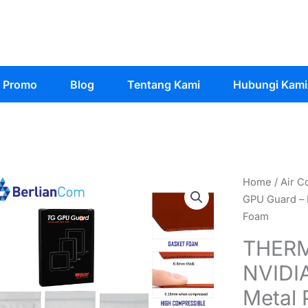
Promo
Blog
Tentang Kami
Hubungi Kami
Home
/
Air C
GPU Guard – 
Foam
THERM
NVIDI
Metal 