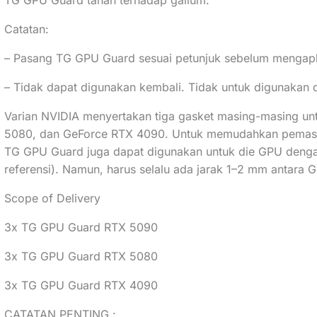
TG GPU Guard tahan terhadap galium.
Catatan:
– Pasang TG GPU Guard sesuai petunjuk sebelum mengapli
– Tidak dapat digunakan kembali. Tidak untuk digunakan
Varian NVIDIA menyertakan tiga gasket masing-masing u
5080, dan GeForce RTX 4090. Untuk memudahkan pemasang
TG GPU Guard juga dapat digunakan untuk die GPU dengan 
referensi). Namun, harus selalu ada jarak 1–2 mm antara
Scope of Delivery
3x TG GPU Guard RTX 5090
3x TG GPU Guard RTX 5080
3x TG GPU Guard RTX 4090
CATATAN PENTING :