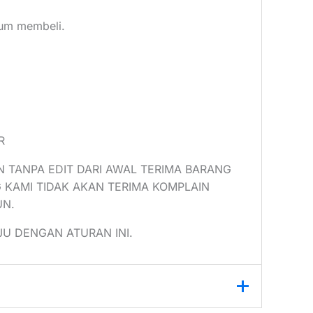
elum membeli.
R
N TANPA EDIT DARI AWAL TERIMA BARANG
 KAMI TIDAK AKAN TERIMA KOMPLAIN
UN.
U DENGAN ATURAN INI.