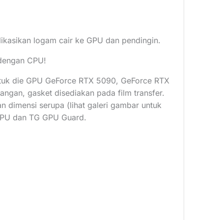
kasikan logam cair ke GPU dan pendingin.
 dengan CPU!
ntuk die GPU GeForce RTX 5090, GeForce RTX
an, gasket disediakan pada film transfer.
dimensi serupa (lihat galeri gambar untuk
 GPU dan TG GPU Guard.