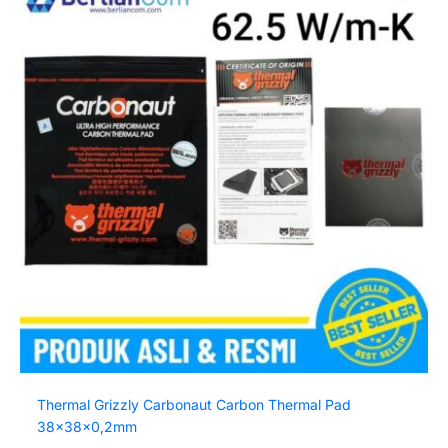
Thermal Grizzly Carbonaut Carbon Thermal Pad
38x38x0,2mm