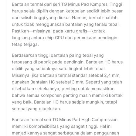
Bantalan termal dari seri TG Minus Pad Kompresi Tinggi
harus selalu dipilih dengan ketebalan sedikit lebih besar
dari selisih tinggi yang diukur. Namun, berhati-hatilah
untuk tidak menggunakan bantalan yang terlalu tebal.
Pastikan—misalnya, pada kartu grafis—kontak
langsung antara chip GPU dan permukaan pendingin
tetap terjaga.
Berdasarkan tinggi bantalan paling tebal yang
terpasang di pabrik pada pendingin, Bantalan HC harus
dipilih yang setidaknya satu tingkat lebih tebal.
Misalnya, jika bantalan termal standar setebal 2,4 mm,
gunakan Bantalan HC setebal 3 mm. Seperti yang telah
disebutkan sebelumnya, penting untuk memastikan
bahwa semua komponen penting masih memiliki kontak
yang baik. Bantalan HC harus setipis mungkin, tetapi
setebal yang diperlukan.
Bantalan termal seri TG Minus Pad High Compression
memiliki kompresibilitas yang sangat tinggi. Hal ini
menjadikannya sangat serbaguna dalam penggunaan