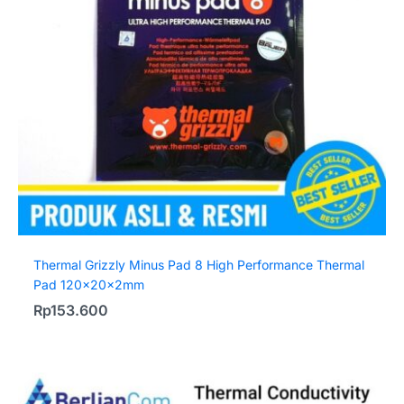
Thermal Grizzly Minus Pad 8 High Performance Thermal
Pad 120x20x2mm
Rp
153.600