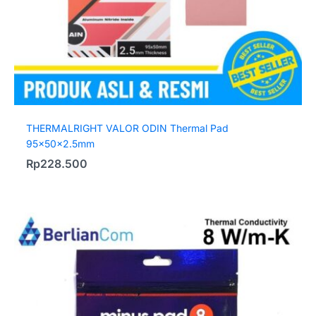
THERMALRIGHT VALOR ODIN Thermal Pad
95x50x2.5mm
Rp
228.500