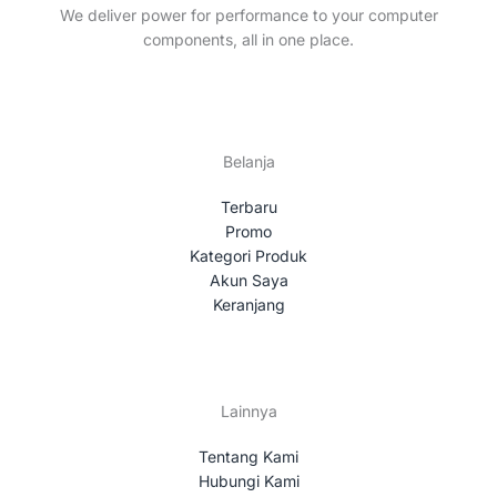
s
t
We deliver power for performance to your computer
s
components, all in one place.
Belanja
Terbaru
Promo
Kategori Produk
Akun Saya
Keranjang
Lainnya
Tentang Kami
Hubungi Kami