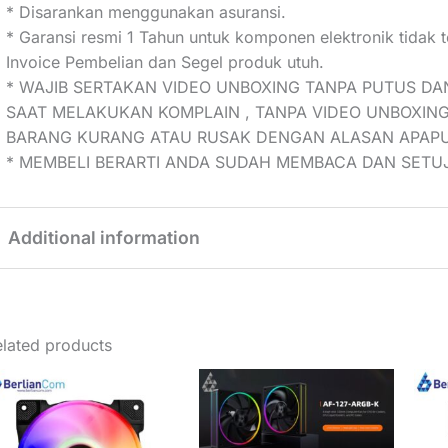
* Disarankan menggunakan asuransi.
* Garansi resmi 1 Tahun untuk komponen elektronik tidak 
Invoice Pembelian dan Segel produk utuh.
* WAJIB SERTAKAN VIDEO UNBOXING TANPA PUTUS DA
SAAT MELAKUKAN KOMPLAIN , TANPA VIDEO UNBOXING
BARANG KURANG ATAU RUSAK DENGAN ALASAN APAP
* MEMBELI BERARTI ANDA SUDAH MEMBACA DAN SETUJ
Additional information
Weight
0,25 kg
lated products