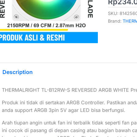
Rp
234.
SKU:
814256
Brand:
THER
Description
THERMALRIGHT TL-B12RW-S REVERSED ARGB WHITE Pr
Produk ini tidak di sertakan ARGB Controller. Pastikan an
anda support ARGB 3pin 5V agar LED bisa berfungsi.
Arah tiupan angin untuk fan ini terbalik tidak seperti fan
ini cocok di pasang di depan casing atau bagian bawah c