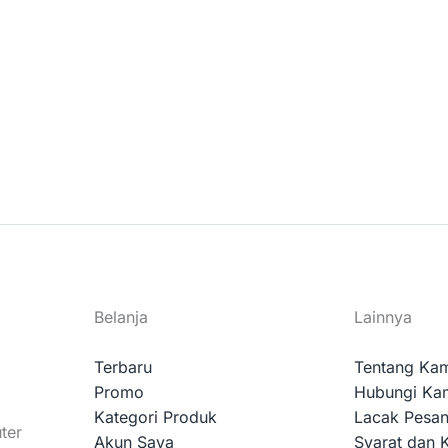
Belanja
Lainnya
Terbaru
Tentang Ka
Promo
Hubungi Ka
Kategori Produk
Lacak Pesa
ter
Akun Saya
Syarat dan 