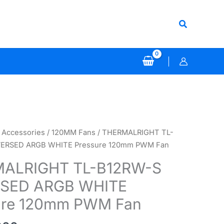
Search
 Accessories
/
120MM Fans
/ THERMALRIGHT TL-
VERSED ARGB WHITE Pressure 120mm PWM Fan
ALRIGHT TL-B12RW-S
SED ARGB WHITE
ure 120mm PWM Fan