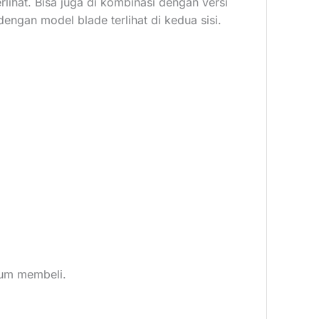
ihat. Bisa juga di kombinasi dengan versi
engan model blade terlihat di kedua sisi.
elum membeli.