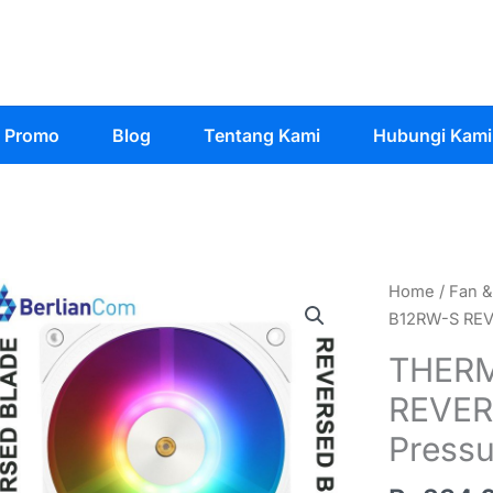
Promo
Blog
Tentang Kami
Hubungi Kami
Home
/
Fan &
B12RW-S RE
THERM
REVER
Press