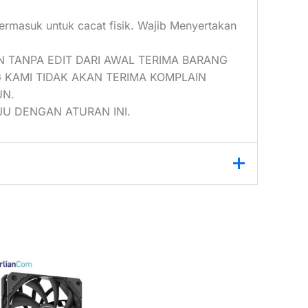
termasuk untuk cacat fisik. Wajib Menyertakan
N TANPA EDIT DARI AWAL TERIMA BARANG
 KAMI TIDAK AKAN TERIMA KOMPLAIN
UN.
U DENGAN ATURAN INI.