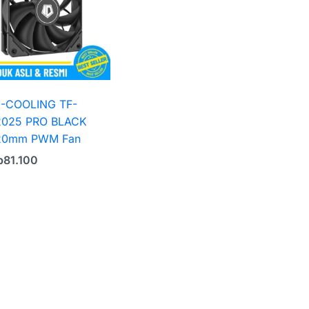
D-COOLING TF-
2025 PRO BLACK
20mm PWM Fan
p
81.100